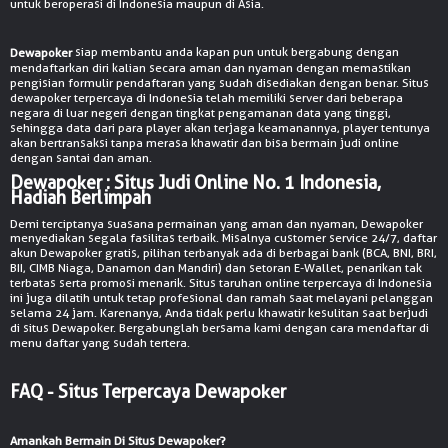
untuk beroperasi di Indonesia maupun di Asia.
© Copyright 2026 dewapokerboss.co - All right reserved | 18+
siap membantu anda kapan pun untuk bergabung dengan
Dewapoker
mendaftarkan diri kalian secara aman dan nyaman dengan memastikan
pengisian formulir pendaftaran yang sudah disediakan dengan benar. Situs
dewapoker terpercaya di Indonesia telah memiliki server dari beberapa
negara di luar negeri dengan tingkat pengamanan data yang tinggi,
sehingga data dari para player akan terjaga keamanannya, player tentunya
akan bertransaksi tanpa merasa khawatir dan bisa bermain judi online
dengan santai dan aman.
Dewapoker : Situs Judi Online No. 1 Indonesia,
Hadiah Berlimpah
Demi terciptanya suasana permainan yang aman dan nyaman, Dewapoker
menyediakan segala fasilitas terbaik. Misalnya customer service 24/7, daftar
akun Dewapoker gratis, pilihan terbanyak ada di berbagai bank (BCA, BNI, BRI,
BII, CIMB Niaga, Danamon dan Mandiri) dan setoran E-Wallet, penarikan tak
terbatas serta promosi menarik. Situs taruhan online terpercaya di Indonesia
ini juga dilatih untuk tetap profesional dan ramah saat melayani pelanggan
selama 24 jam. Karenanya, Anda tidak perlu khawatir kesulitan saat berjudi
di situs Dewapoker. Bergabunglah bersama kami dengan cara mendaftar di
menu daftar yang sudah tertera.
FAQ - Situs Terpercaya Dewapoker
Amankah Bermain Di Situs Dewapoker?