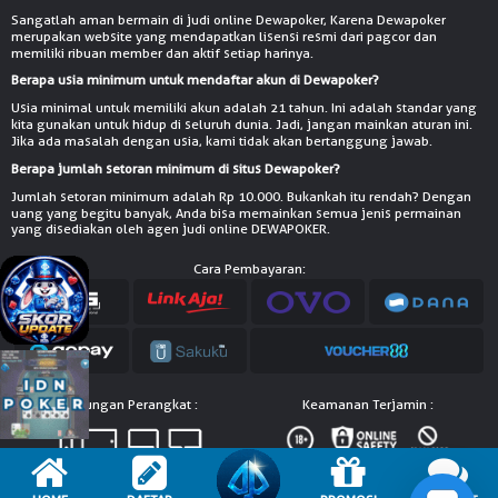
Sangatlah aman bermain di judi online Dewapoker, Karena Dewapoker
merupakan website yang mendapatkan lisensi resmi dari pagcor dan
memiliki ribuan member dan aktif setiap harinya.
Berapa usia minimum untuk mendaftar akun di Dewapoker?
Usia minimal untuk memiliki akun adalah 21 tahun. Ini adalah standar yang
kita gunakan untuk hidup di seluruh dunia. Jadi, jangan mainkan aturan ini.
Jika ada masalah dengan usia, kami tidak akan bertanggung jawab.
Berapa jumlah setoran minimum di situs Dewapoker?
Jumlah setoran minimum adalah Rp 10.000. Bukankah itu rendah? Dengan
uang yang begitu banyak, Anda bisa memainkan semua jenis permainan
yang disediakan oleh agen judi online DEWAPOKER.
Cara Pembayaran:
Dukungan Perangkat :
Keamanan Terjamin :
© Copyright 2026 dewapokerboss.co - All right reserved | 18+